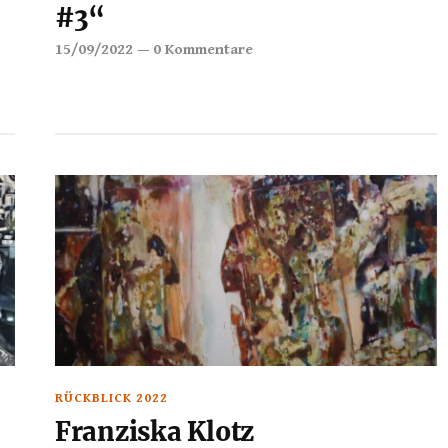
#3“
15/09/2022
—
0 Kommentare
RÜCKBLICK 2022
Franziska Klotz