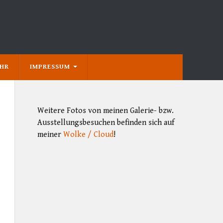
EHR
IMPRESSUM
Weitere Fotos von meinen Galerie- bzw.
Ausstellungsbesuchen befinden sich auf
meiner
Wolke / Cloud
!