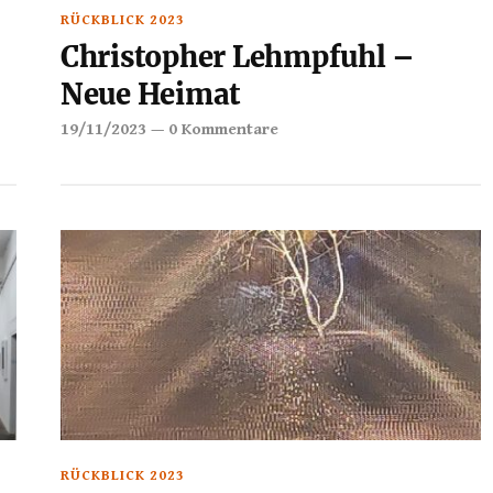
RÜCKBLICK 2023
Christopher Lehmpfuhl –
Neue Heimat
19/11/2023
—
0 Kommentare
RÜCKBLICK 2023