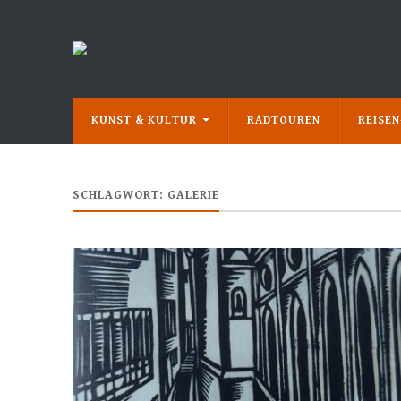
KUNST & KULTUR
RADTOUREN
REISE
SCHLAGWORT:
GALERIE