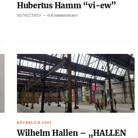
Hubertus Hamm “vi-ew”
02/02/2023
—
0 Kommentare
RÜCKBLICK 2022
Wilhelm Hallen – „HALLEN