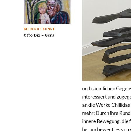
BILDENDE KUNST
Otto Dix – Gera
und räumlichen Gegens
interessiert und zugeg
an die Werke Chillidas
mehr: Durch ihre Rund
innere Bewegung, die f
herum bewegt, es von 