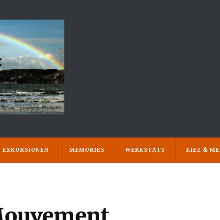
N-EXKURSIONEN
MEMORIES
WERKSTATT
KIEZ & M
 Mouvement