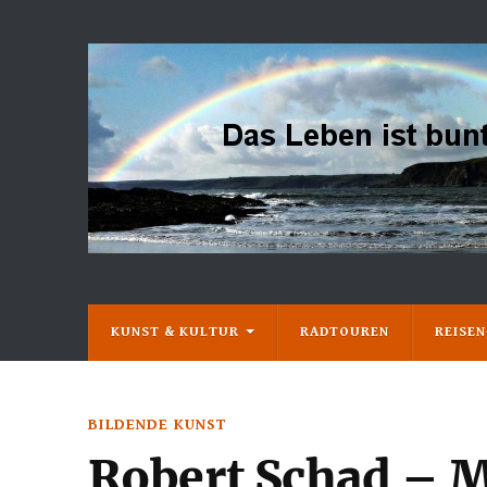
KUNST & KULTUR
RADTOUREN
REISE
BILDENDE KUNST
Robert Schad –