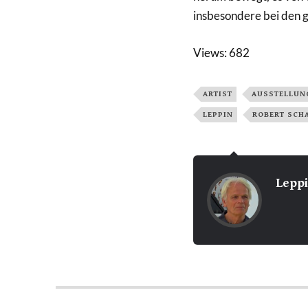
insbesondere bei den 
Views: 682
ARTIST
AUSSTELLUN
LEPPIN
ROBERT SCH
Lepp