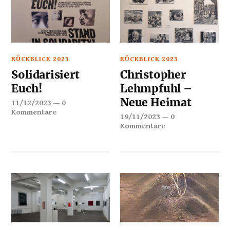
RÜCKBLICK 2023
RÜCKBLICK 2023
Solidarisiert
Christopher
Euch!
Lehmpfuhl –
Neue Heimat
11/12/2023
—
0
Kommentare
19/11/2023
—
0
Kommentare