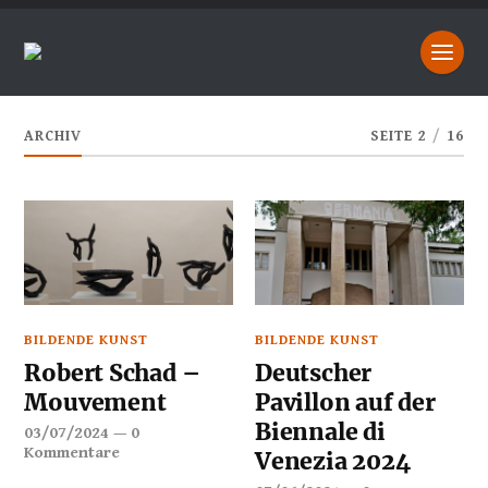
ARCHIV
SEITE 2
/
16
BILDENDE KUNST
BILDENDE KUNST
Robert Schad –
Deutscher
Mouvement
Pavillon auf der
Biennale di
03/07/2024
—
0
Kommentare
Venezia 2024