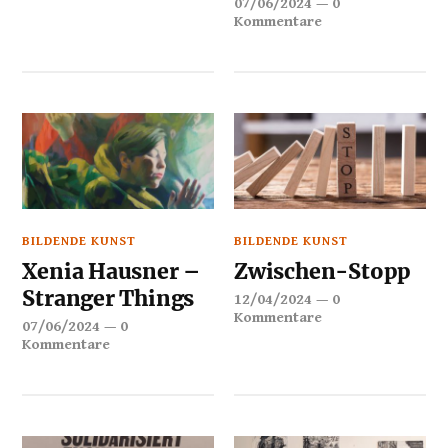
07/06/2024
—
0
Kommentare
BILDENDE KUNST
BILDENDE KUNST
Xenia Hausner –
Zwischen-Stopp
Stranger Things
12/04/2024
—
0
Kommentare
07/06/2024
—
0
Kommentare