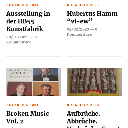
RÜCKBLICK 2023
RÜCKBLICK 2023
Ausstellung in
Hubertus Hamm
der HB55
“vi-ew”
Kunstfabrik
02/02/2023
—
0
Kommentare
20/10/2023
—
0
Kommentare
RÜCKBLICK 2023
RÜCKBLICK 2022
Broken Music
Aufbrüche.
Vol. 2
Abbrüche.