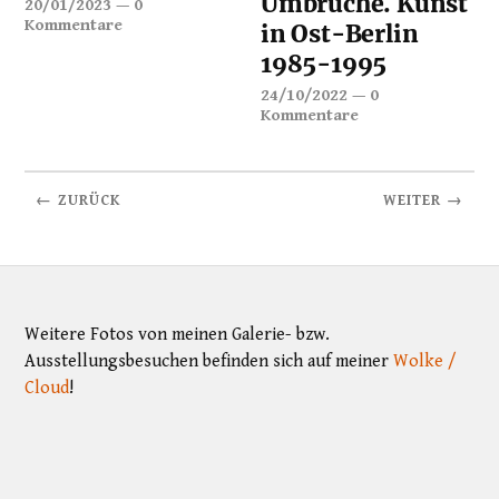
Umbrüche. Kunst
20/01/2023
—
0
Kommentare
in Ost-Berlin
1985-1995
24/10/2022
—
0
Kommentare
← ZURÜCK
WEITER →
Weitere Fotos von meinen Galerie- bzw.
Ausstellungsbesuchen befinden sich auf meiner
Wolke /
Cloud
!