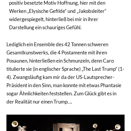
positiv besetzte Motiv Hoffnung, hier mit den
Werken „Elysische Gefilde“ und „Jakobsleiter“
widergespiegelt, hinterließ bei mir in ihrer
Darstellung ein schauriges Gefühl.
Lediglich ein Ensemble des 42 Tonnen schweren
Gesamtkunstwerks, die 4 Postamente mit ihren
Posaunen, hinterließen ein Schmunzeln, denn Caro
titulierte sie (in englischer Sprache) „The Last Trump“ (1-
4). Zwangsläufig kam mir da der US-Lautsprecher-
Präsident in den Sinn, man konnte mit etwas Phantasie
sogar Ähnlichkeiten feststellen. Zum Glück gibt es in
der Realität nur einen Trump….