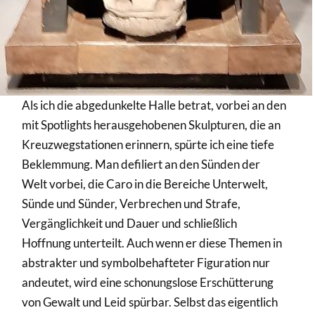
Als ich die abgedunkelte Halle betrat, vorbei an den
mit Spotlights herausgehobenen Skulpturen, die an
Kreuzwegstationen erinnern, spürte ich eine tiefe
Beklemmung. Man defiliert an den Sünden der
Welt vorbei, die Caro in die Bereiche Unterwelt,
Sünde und Sünder, Verbrechen und Strafe,
Vergänglichkeit und Dauer und schließlich
Hoffnung unterteilt. Auch wenn er diese Themen in
abstrakter und symbolbehafteter Figuration nur
andeutet, wird eine schonungslose Erschütterung
von Gewalt und Leid spürbar. Selbst das eigentlich