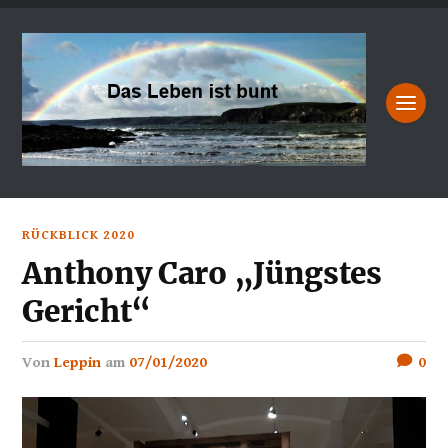
RÜCKBLICK 2020
Anthony Caro „Jüngstes
Gericht“
von
Leppin
am
07/01/2020
0