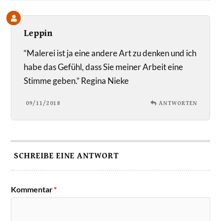
Leppin
“Malerei ist ja eine andere Art zu denken und ich
habe das Gefühl, dass Sie meiner Arbeit eine
Stimme geben.” Regina Nieke
09/11/2018
ANTWORTEN
SCHREIBE EINE ANTWORT
Kommentar
*