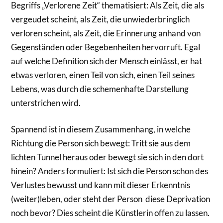
Begriffs „Verlorene Zeit“ thematisiert: Als Zeit, die als
vergeudet scheint, als Zeit, die unwiederbringlich
verloren scheint, als Zeit, die Erinnerung anhand von
Gegenständen oder Begebenheiten hervorruft. Egal
auf welche Definition sich der Mensch einlässt, er hat
etwas verloren, einen Teil von sich, einen Teil seines
Lebens, was durch die schemenhafte Darstellung
unterstrichen wird.
Spannend ist in diesem Zusammenhang, in welche
Richtung die Person sich bewegt: Tritt sie aus dem
lichten Tunnel heraus oder bewegt sie sich in den dort
hinein? Anders formuliert: Ist sich die Person schon des
Verlustes bewusst und kann mit dieser Erkenntnis
(weiter)leben, oder steht der Person diese Deprivation
noch bevor? Dies scheint die Künstlerin offen zu lassen.