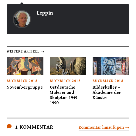
Leppin
WEITERE ARTIKEL →
RÜCKBLICK 2018
RÜCKBLICK 2018
RÜCKBLICK 2018
Novembergruppe
Ostdeutsche
Bilderkeller –
Malerei und
Akademie der
Skulptur 1949-
Künste
1990
1 KOMMENTAR
Kommentar hinzufügen →