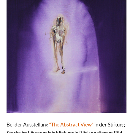
Bei der Ausstellung
“The Abstract View”
in der Stiftung
Starke im Löwenpalais blieb mein Blick an diesem Bild