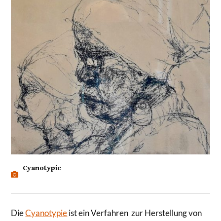
Cyanotypie
Die
Cyanotypie
ist ein Verfahren zur Herstellung von