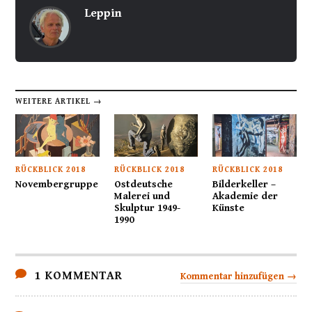
Leppin
WEITERE ARTIKEL →
RÜCKBLICK 2018
RÜCKBLICK 2018
RÜCKBLICK 2018
Novembergruppe
Ostdeutsche
Bilderkeller –
Malerei und
Akademie der
Skulptur 1949-
Künste
1990
1 KOMMENTAR
Kommentar hinzufügen →