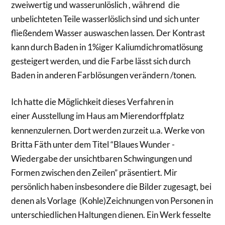
zweiwertig und wasserunlöslich , während die
unbelichteten Teile wasserlöslich sind und sich unter
fließendem Wasser auswaschen lassen. Der Kontrast
kann durch Baden in 1%iger Kaliumdichromatlösung
gesteigert werden, und die Farbe lässt sich durch
Baden in anderen Farblösungen verändern /tonen.
Ich hatte die Möglichkeit dieses Verfahren in
einer Ausstellung im Haus am
Mierendorffplatz
kennenzulernen. Dort werden zurzeit u.a. Werke von
Britta Fäth unter dem Titel “Blaues Wunder -
Wiedergabe der unsichtbaren Schwingungen und
Formen zwischen den Zeilen” präsentiert. Mir
persönlich haben insbesondere die Bilder zugesagt, bei
denen als Vorlage (Kohle)Zeichnungen von Personen in
unterschiedlichen Haltungen dienen. Ein Werk fesselte