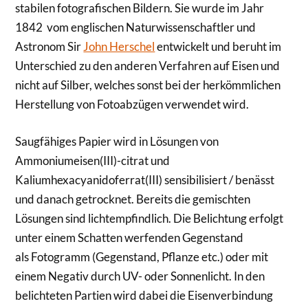
stabilen fotografischen Bildern. Sie wurde im Jahr
1842 vom englischen Naturwissenschaftler und
Astronom Sir
John Herschel
entwickelt und beruht im
Unterschied zu den anderen Verfahren auf Eisen und
nicht auf Silber, welches sonst bei der herkömmlichen
Herstellung von Fotoabzügen verwendet wird.
Saugfähiges Papier wird in Lösungen von
Ammoniumeisen(III)-citrat und
Kaliumhexacyanidoferrat(III) sensibilisiert / benässt
und danach getrocknet. Bereits die gemischten
Lösungen sind lichtempfindlich. Die Belichtung erfolgt
unter einem Schatten werfenden Gegenstand
als Fotogramm (Gegenstand, Pflanze etc.) oder mit
einem Negativ durch UV- oder Sonnenlicht. In den
belichteten Partien wird dabei die Eisenverbindung