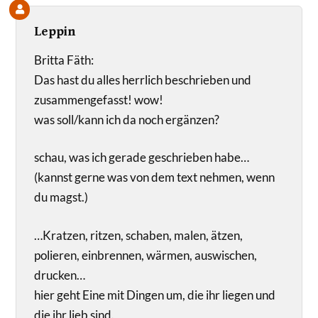
Leppin
Britta Fäth:
Das hast du alles herrlich beschrieben und
zusammengefasst! wow!
was soll/kann ich da noch ergänzen?
schau, was ich gerade geschrieben habe…
(kannst gerne was von dem text nehmen, wenn
du magst.)
…Kratzen, ritzen, schaben, malen, ätzen,
polieren, einbrennen, wärmen, auswischen,
drucken…
hier geht Eine mit Dingen um, die ihr liegen und
die ihr lieb sind.