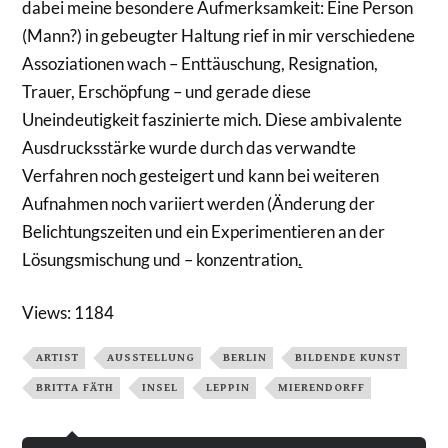
dabei meine besondere Aufmerksamkeit: Eine Person
(Mann?) in gebeugter Haltung rief in mir verschiedene
Assoziationen wach – Enttäuschung, Resignation,
Trauer, Erschöpfung – und gerade diese
Uneindeutigkeit faszinierte mich. Diese ambivalente
Ausdrucksstärke wurde durch das verwandte
Verfahren noch gesteigert und kann bei weiteren
Aufnahmen noch variiert werden (Änderung der
Belichtungszeiten und ein Experimentieren an der
Lösungsmischung und – konzentration
.
Views: 1184
ARTIST
AUSSTELLUNG
BERLIN
BILDENDE KUNST
BRITTA FÄTH
INSEL
LEPPIN
MIERENDORFF