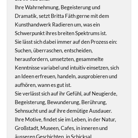
Ihre Wahrnehmung, Begeisterung und
Dramatik, setzt Britta Fäth gerne mit dem
Kunsthandwerk Radieren um, was ein
Schwerpunkt ihres breiten Spektrums ist.
Sie lässt sich dabei immer auf den Prozess ein:
Suchen, überraschen, entscheiden,
herausfordern, umsetzten, gesammelte
Kenntnisse variabel und intuitiv einsetzen, sich
an Ideen erfreuen, handeln, ausprobieren und
aufhören, wann es gut ist.
Sie verlässt sich auf ihr Gefühl, auf Neugierde,
Begeisterung, Bewunderung, Berührung,
Sehnsucht und auf ihre demütige Ausdauer.
Ihre Motive, findet sie im Leben, in der Natur,
Großstadt, Museen, Cafes, in inneren und
äusseren Geschichten, in Schicksal,