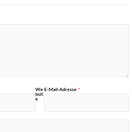
We
E-Mail-Adresse
*
bsit
e