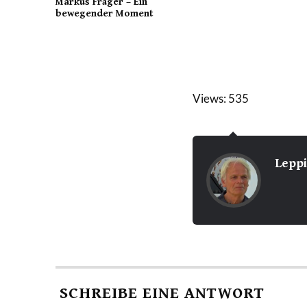
Markus Fräger – Ein
bewegender Moment
Views: 535
Lepp
SCHREIBE EINE ANTWORT