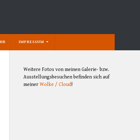
EHR
IMPRESSUM
Weitere Fotos von meinen Galerie- bzw.
Ausstellungsbesuchen befinden sich auf
meiner
Wolke / Cloud
!