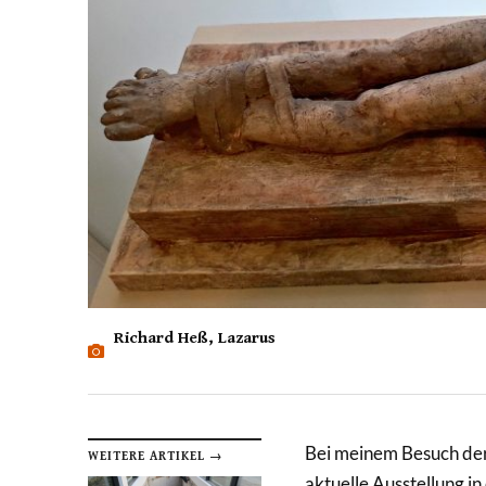
Richard Heß, Lazarus
Bei meinem Besuch de
WEITERE ARTIKEL →
aktuelle Ausstellung in