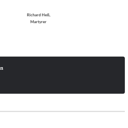
Richard Heß,
Martyrer
in