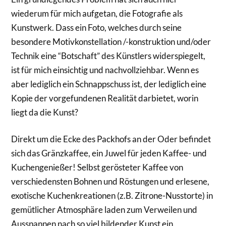
wiederum für mich aufgetan, die Fotografie als
Kunstwerk. Dass ein Foto, welches durch seine
besondere Motivkonstellation /-konstruktion und/oder
Technik eine “Botschaft” des Künstlers widerspiegelt,
ist für mich einsichtig und nachvollziehbar. Wenn es
aber lediglich ein Schnappschuss ist, der lediglich eine
Kopie der vorgefundenen Realität darbietet, worin
liegt da die Kunst?
Direkt um die Ecke des Packhofs an der Oder befindet
sich das Gränzkaffee, ein Juwel für jeden Kaffee- und
Kuchengenießer! Selbst gerösteter Kaffee von
verschiedensten Bohnen und Röstungen und erlesene,
exotische Kuchenkreationen (z.B. Zitrone-Nusstorte) in
gemütlicher Atmosphäre laden zum Verweilen und
Ausspannen nach so viel bildender Kunst ein.