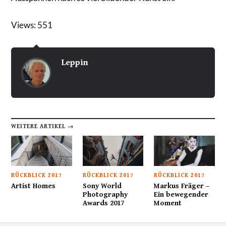
Views: 551
Leppin
WEITERE ARTIKEL →
RÜCKBLICK 2017
RÜCKBLICK 2017
RÜCKBLICK 2017
Artist Homes
Sony World
Markus Fräger –
Photography
Ein bewegender
Awards 2017
Moment