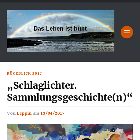
RÜCKBLICK 2017
„Schlaglichter.
Sammlungsgeschichte(n)“
von
Leppin
am
13/04/2017