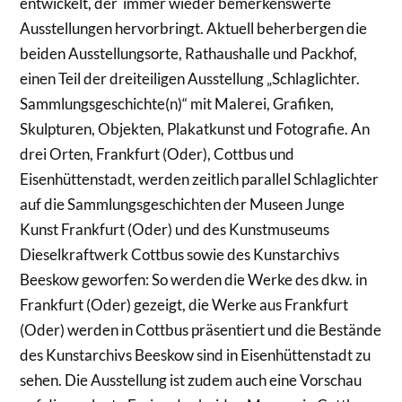
entwickelt, der immer wieder bemerkenswerte
Ausstellungen hervorbringt. Aktuell beherbergen die
beiden Ausstellungsorte, Rathaushalle und Packhof,
einen Teil der dreiteiligen Ausstellung „Schlaglichter.
Sammlungsgeschichte(n)“ mit Malerei, Grafiken,
Skulpturen, Objekten, Plakatkunst und Fotografie. An
drei Orten, Frankfurt (Oder), Cottbus und
Eisenhüttenstadt, werden zeitlich parallel Schlaglichter
auf die Sammlungsgeschichten der Museen Junge
Kunst Frankfurt (Oder) und des Kunstmuseums
Dieselkraftwerk Cottbus sowie des Kunstarchivs
Beeskow geworfen: So werden die Werke des dkw. in
Frankfurt (Oder) gezeigt, die Werke aus Frankfurt
(Oder) werden in Cottbus präsentiert und die Bestände
des Kunstarchivs Beeskow sind in Eisenhüttenstadt zu
sehen. Die Ausstellung ist zudem auch eine Vorschau