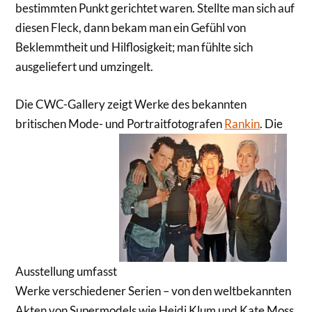
bestimmten Punkt gerichtet waren. Stellte man sich auf
diesen Fleck, dann bekam man ein Gefühl von
Beklemmtheit und Hilflosigkeit; man fühlte sich
ausgeliefert und umzingelt.
Die CWC-Gallery zeigt Werke des bekannten
britischen Mode- und Portraitfotografen
Rankin
. Die
Ausstellung umfasst
Werke verschiedener Serien – von den weltbekannten
Akten von Supermodels wie Heidi Klum und Kate Moss