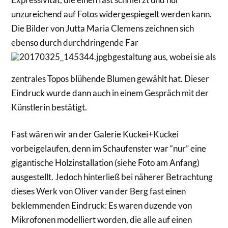
unzureichend auf Fotos widergespiegelt werden kann.
Die Bilder von Jutta Maria Clemens zeichnen sich
ebenso durch durchdringende Far
bgestaltung aus, wobei sie als
zentrales Topos blühende Blumen gewählt hat. Dieser
Eindruck wurde dann auch in einem Gespräch mit der
Künstlerin bestätigt.
Fast wären wir an der Galerie Kuckei+Kuckei
vorbeigelaufen, denn im Schaufenster war “nur” eine
gigantische Holzinstallation (siehe Foto am Anfang)
ausgestellt. Jedoch hinterließ bei näherer Betrachtung
dieses Werk von Oliver van der Berg fast einen
beklemmenden Eindruck: Es waren duzende von
Mikrofonen modelliert worden, die alle auf einen