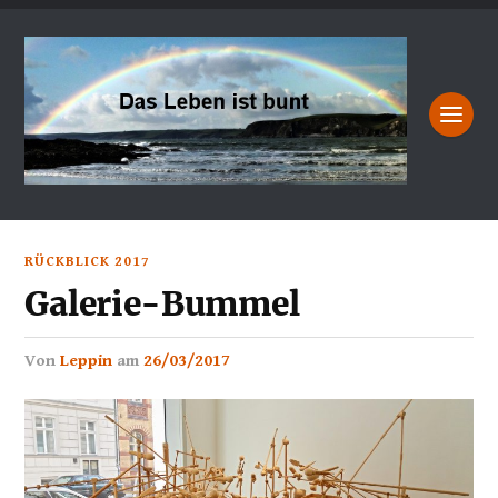
RÜCKBLICK 2017
Galerie-Bummel
von
Leppin
am
26/03/2017