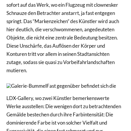
sofort auf das Werk, wo ein Flugzeug mit clownesker
Schnauze den Betrachter anstarrt, ja fast entgegen
springt. Das “Markenzeichen” des Künstler wird auch
hier deutlich, die verschwommenen, angedeuteten
Objekte, die nicht eine zentrale Bedeutung besitzen.
Diese Unschärfe, das Auflösen der Körper und
Konturen tritt vor allem in seinen Stadtansichten
zutage, sodass sie quasi zu Vorbeifahrlandschaften
mutieren.
Fast gegenüber befindet sich die
LDX-Gallery, wo zwei Künstler bemerkenswerte
Werke ausstellen: Die wenigen dort zu betrachtenden
Gemälde bestechen durch ihre Farbintensität: Die
dominierende Farbe ist von solcher Vielfalt und
Expressivität, die einen fast schmerzt und nur