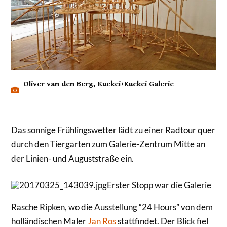
Oliver van den Berg, Kuckei+Kuckei Galerie
Das sonnige Frühlingswetter lädt zu einer Radtour quer
durch den Tiergarten zum Galerie-Zentrum Mitte an
der Linien- und Auguststraße ein.
Erster Stopp war die Galerie
Rasche Ripken, wo die Ausstellung “24 Hours” von dem
holländischen Maler
Jan Ros
stattfindet. Der Blick fiel