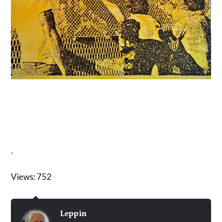
.
Views: 752
Leppin