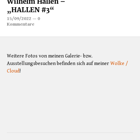
Wilhelm Hallen –
„HALLEN #3“
15/09/2022
—
0
Kommentare
Weitere Fotos von meinen Galerie- bzw.
Ausstellungsbesuchen befinden sich auf meiner
Wolke /
Cloud
!