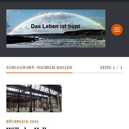
SCHLAGWORT:
WILHELM HALLEN
SEITE 1
/
1
RÜCKBLICK 2022