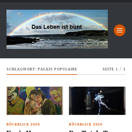
SCHLAGWORT:
PALAIS POPULAIRE
SEITE 1
/
1
RÜCKBLICK 2020
RÜCKBLICK 2020