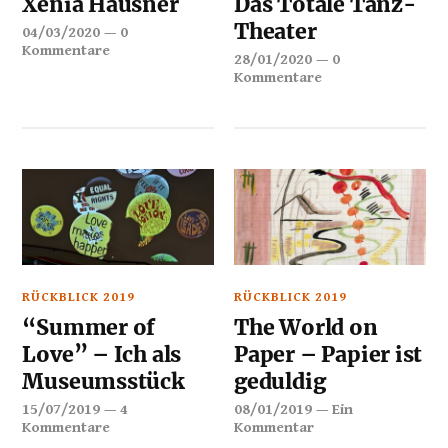
Xenia Hausner
Das Totale Tanz-
Theater
04/03/2020
—
0
Kommentare
28/01/2020
—
0
Kommentare
RÜCKBLICK 2019
RÜCKBLICK 2019
“Summer of
The World on
Love” – Ich als
Paper – Papier ist
Museumsstück
geduldig
15/07/2019
—
4
08/01/2019
—
Ein
Kommentare
Kommentar