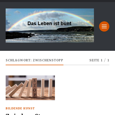
SCHLAGWORT:
ZWISCHENSTOPP
SEITE 1
/
1
BILDENDE KUNST