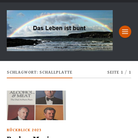
SCHLAGWORT:
SCHALLPLATTE
SEITE 1
/
1
RÜCKBLICK 2023