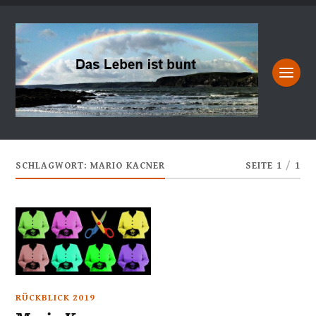
SCHLAGWORT:
MARIO KACNER
SEITE 1
/
1
RÜCKBLICK 2019