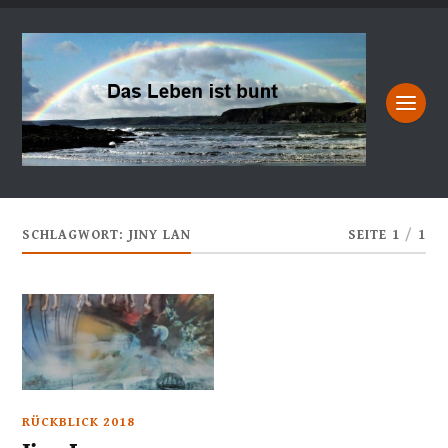
SCHLAGWORT:
JINY LAN
SEITE 1
/
1
RÜCKBLICK 2018