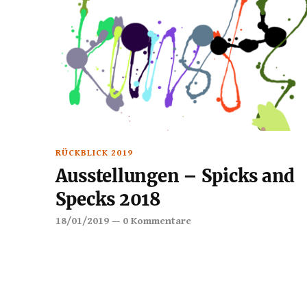
RÜCKBLICK 2019
Ausstellungen – Spicks and
Specks 2018
18/01/2019
—
0 Kommentare