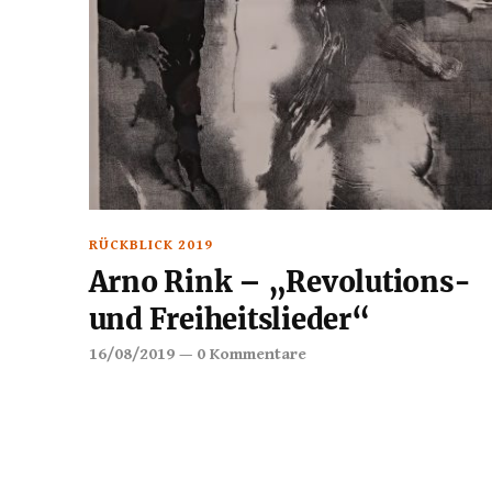
RÜCKBLICK 2019
Arno Rink – „Revolutions-
und Freiheitslieder“
16/08/2019
—
0 Kommentare